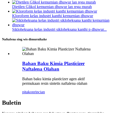
Dietilen Glikol kemurnian dhuwur lan rega murah
Kloroform kelas industri kanthi kemurnian dhuwur
Sikloheksana kelas industri sikloheksana kanthi p dhuwur...
Naftalena sing wis dimurnikake
Bahan Baku Kimia Plasticizer
Naftalena Olahan
Bahan baku kimia plasticizer agen aktif
permukaan resin sintetis naftalena olahan
pitakon
rincian
Buletin