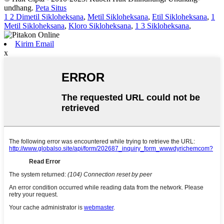
undhang.
Peta Situs
1 2 Dimetil Sikloheksana
,
Metil Sikloheksana
,
Etil Sikloheksana
,
1
Metil Sikloheksana
,
Kloro Sikloheksana
,
1 3 Sikloheksana
,
Kirim Email
x