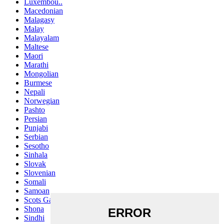
Luxembou..
Macedonian
Malagasy
Malay
Malayalam
Maltese
Maori
Marathi
Mongolian
Burmese
Nepali
Norwegian
Pashto
Persian
Punjabi
Serbian
Sesotho
Sinhala
Slovak
Slovenian
Somali
Samoan
Scots Gaelic
Shona
Sindhi