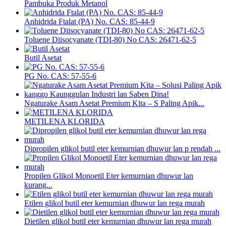
Pambuka Produk Metanol
Anhidrida Ftalat (PA) No. CAS: 85-44-9
Toluene Diisocyanate (TDI-80) No CAS: 26471-62-5
Butil Asetat
PG No. CAS: 57-55-6
Ngaturake Asam Asetat Premium Kita – S Paling Apik...
METILENA KLORIDA
Dipropilen glikol butil eter kemurnian dhuwur lan p rendah ...
Propilen Glikol Monoetil Eter kemurnian dhuwur lan
kurang...
Etilen glikol butil eter kemurnian dhuwur lan rega murah
Dietilen glikol butil eter kemurnian dhuwur lan rega murah