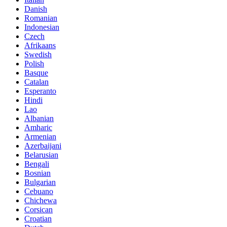
Danish
Romanian
Indonesian
Czech
Afrikaans
Swedish
Polish
Basque
Catalan
Esperanto
Hindi
Lao
Albanian
Amharic
Armenian
Azerbaijani
Belarusian
Bengali
Bosnian
Bulgarian
Cebuano
Chichewa
Corsican
Croatian